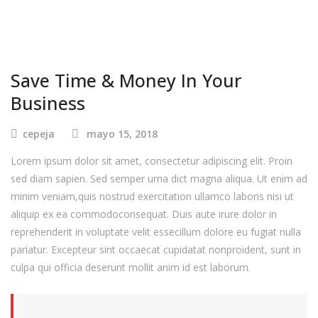
Save Time & Money In Your
Business
cepeja
mayo 15, 2018
Lorem ipsum dolor sit amet, consectetur adipiscing elit. Proin
sed diam sapien. Sed semper urna dict magna aliqua. Ut enim ad
minim veniam,quis nostrud exercitation ullamco laboris nisi ut
aliquip ex ea commodoconsequat. Duis aute irure dolor in
reprehenderit in voluptate velit essecillum dolore eu fugiat nulla
pariatur. Excepteur sint occaecat cupidatat nonproident, sunt in
culpa qui officia deserunt mollit anim id est laborum.