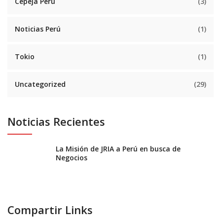
Cepeja Perú
(3)
Noticias Perú
(1)
Tokio
(1)
Uncategorized
(29)
Noticias Recientes
La Misión de JRIA a Perú en busca de
Negocios
Compartir Links