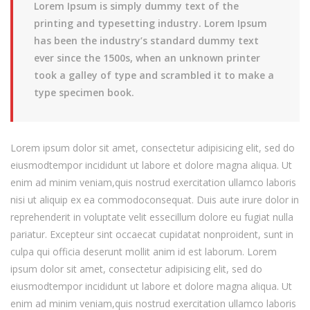
Lorem Ipsum is simply dummy text of the
printing and typesetting industry. Lorem Ipsum
has been the industry’s standard dummy text
ever since the 1500s, when an unknown printer
took a galley of type and scrambled it to make a
type specimen book.
Lorem ipsum dolor sit amet, consectetur adipisicing elit, sed do
eiusmodtempor incididunt ut labore et dolore magna aliqua. Ut
enim ad minim veniam,quis nostrud exercitation ullamco laboris
nisi ut aliquip ex ea commodoconsequat. Duis aute irure dolor in
reprehenderit in voluptate velit essecillum dolore eu fugiat nulla
pariatur. Excepteur sint occaecat cupidatat nonproident, sunt in
culpa qui officia deserunt mollit anim id est laborum. Lorem
ipsum dolor sit amet, consectetur adipisicing elit, sed do
eiusmodtempor incididunt ut labore et dolore magna aliqua. Ut
enim ad minim veniam,quis nostrud exercitation ullamco laboris