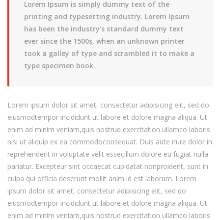
Lorem Ipsum is simply dummy text of the
printing and typesetting industry. Lorem Ipsum
has been the industry’s standard dummy text
ever since the 1500s, when an unknown printer
took a galley of type and scrambled it to make a
type specimen book.
Lorem ipsum dolor sit amet, consectetur adipisicing elit, sed do
eiusmodtempor incididunt ut labore et dolore magna aliqua. Ut
enim ad minim veniam,quis nostrud exercitation ullamco laboris
nisi ut aliquip ex ea commodoconsequat. Duis aute irure dolor in
reprehenderit in voluptate velit essecillum dolore eu fugiat nulla
pariatur. Excepteur sint occaecat cupidatat nonproident, sunt in
culpa qui officia deserunt mollit anim id est laborum. Lorem
ipsum dolor sit amet, consectetur adipisicing elit, sed do
eiusmodtempor incididunt ut labore et dolore magna aliqua. Ut
enim ad minim veniam,quis nostrud exercitation ullamco laboris