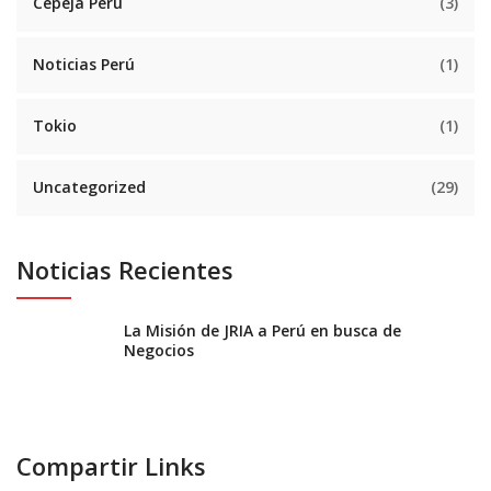
Cepeja Perú
(3)
Noticias Perú
(1)
Tokio
(1)
Uncategorized
(29)
Noticias Recientes
La Misión de JRIA a Perú en busca de
Negocios
Compartir Links