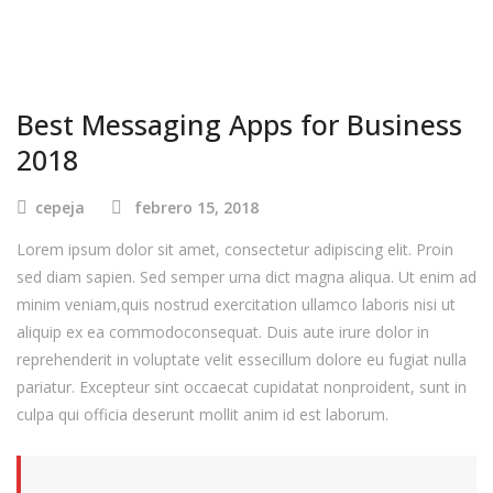
Best Messaging Apps for Business
2018
cepeja
febrero 15, 2018
Lorem ipsum dolor sit amet, consectetur adipiscing elit. Proin
sed diam sapien. Sed semper urna dict magna aliqua. Ut enim ad
minim veniam,quis nostrud exercitation ullamco laboris nisi ut
aliquip ex ea commodoconsequat. Duis aute irure dolor in
reprehenderit in voluptate velit essecillum dolore eu fugiat nulla
pariatur. Excepteur sint occaecat cupidatat nonproident, sunt in
culpa qui officia deserunt mollit anim id est laborum.