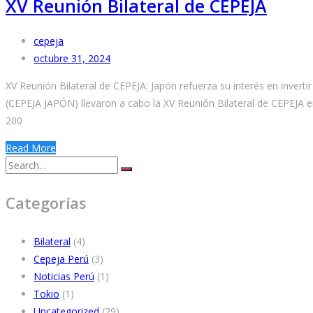
XV Reunión Bilateral de CEPEJA
cepeja
octubre 31, 2024
XV Reunión Bilateral de CEPEJA: Japón refuerza su interés en inve
(CEPEJA JAPÓN) llevaron a cabo la XV Reunión Bilateral de CEPEJA e
200
Read More
Search
for:
Categorías
Bilateral
(4)
Cepeja Perú
(3)
Noticias Perú
(1)
Tokio
(1)
Uncategorized
(29)