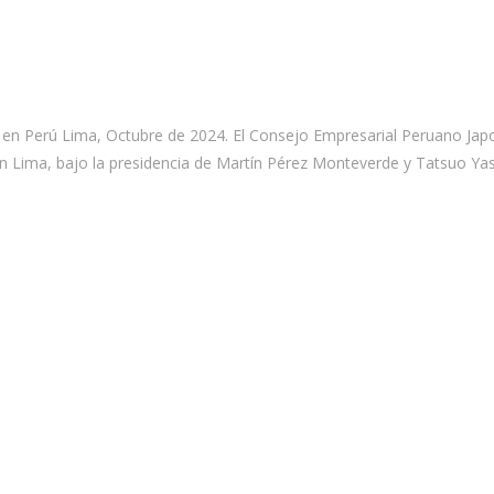
rtir en Perú Lima, Octubre de 2024. El Consejo Empresarial Peruano J
n Lima, bajo la presidencia de Martín Pérez Monteverde y Tatsuo Yas