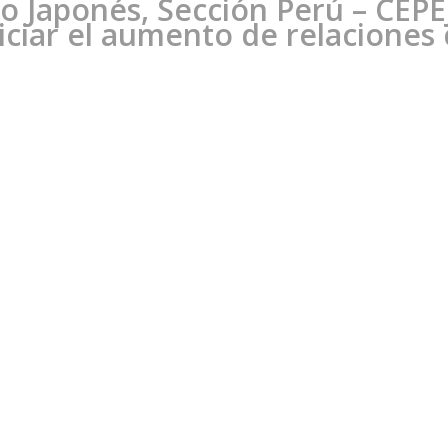
 Japonés, Sección Perú – CEPEJ
piciar el aumento de relacione