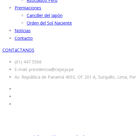
Asociados Perú
Premiaciones
Canciller del Japón
Orden del Sol Naciente
Noticias
Contacto
CONTáCTANOS
(01) 447 5506
E-mail: presidencia@cepeja.pe
Av. República de Panamá 4093, Of. 201 A, Surquillo, Lima, Pe