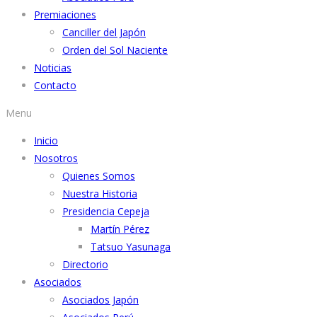
Premiaciones
Canciller del Japón
Orden del Sol Naciente
Noticias
Contacto
Menu
Inicio
Nosotros
Quienes Somos
Nuestra Historia
Presidencia Cepeja
Martín Pérez
Tatsuo Yasunaga
Directorio
Asociados
Asociados Japón