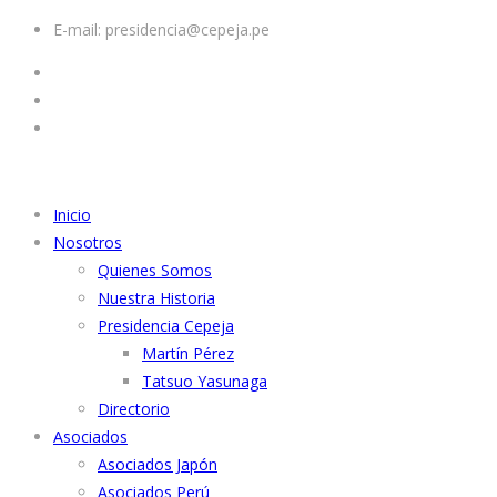
E-mail: presidencia@cepeja.pe
Inicio
Nosotros
Quienes Somos
Nuestra Historia
Presidencia Cepeja
Martín Pérez
Tatsuo Yasunaga
Directorio
Asociados
Asociados Japón
Asociados Perú