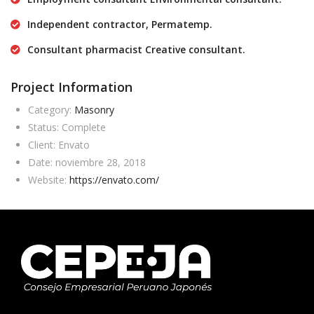
Independent contractor, Permatemp.
Consultant pharmacist Creative consultant.
Project Information
Category:
Masonry
Status:
Complete
Client:
Envato
Date:
noviembre 28, 2018
Website:
https://envato.com/