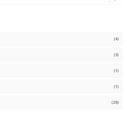
(4)
(3)
(1)
(1)
(29)