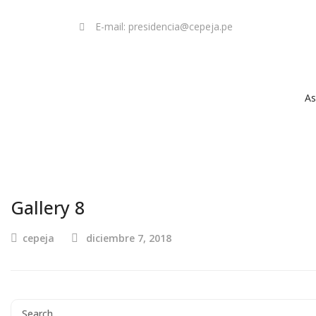
E-mail: presidencia@cepeja.pe
As
Gallery 8
cepeja
diciembre 7, 2018