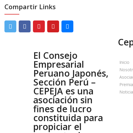
Compartir Links
Cep
El Consejo
Empresarial
Inicio
Nosot
Peruano Japonés,
Asocia
Sección Perú –
Premia
CEPEJA es una
Notici
asociación sin
fines de lucro
constituida para
propiciar el